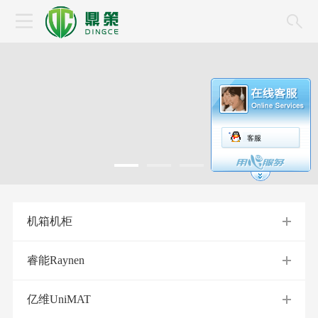
客服
机箱机柜
睿能Raynen
亿维UniMAT