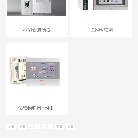
睿能软启动器
亿维物联网
亿维物联网一体机
首页
上页
2
3
4
5
下页
末页